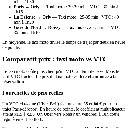
min à 1h30
Paris → Orly
— Taxi moto : 20-30 min | VTC : 30 min à
1h15
La Défense → Orly
— Taxi moto : 25-35 min | VTC : 40
min à 1h20
Gare du Nord → Roissy
— Taxi moto : 25-35 min | VTC :
35 min à 1h10
En moyenne, le taxi moto divise le temps de trajet par deux en heure
de pointe.
Comparatif prix : taxi moto vs VTC
Le taxi moto coûte plus cher qu'un VTC au tarif de base. Mais le
tarif VTC fluctue. Le prix du taxi moto est
fixe et annoncé à la
réservation
.
Fourchettes de prix réelles
Un VTC classique (Uber, Bolt) facture entre
35 et 80 €
pour un
trajet Paris-aéroport. En heure de pointe, le coefficient multiplicateur
atteint x1.5 à x2.5. Un Uber vers Roissy un vendredi à 18h coûte
régulièrement 70-80 €.