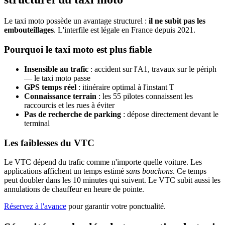
Le taxi moto possède un avantage structurel :
il ne subit pas les
embouteillages
. L'interfile est légale en France depuis 2021.
Pourquoi le taxi moto est plus fiable
Insensible au trafic
: accident sur l'A1, travaux sur le périph
— le taxi moto passe
GPS temps réel
: itinéraire optimal à l'instant T
Connaissance terrain
: les 55 pilotes connaissent les
raccourcis et les rues à éviter
Pas de recherche de parking
: dépose directement devant le
terminal
Les faiblesses du VTC
Le VTC dépend du trafic comme n'importe quelle voiture. Les
applications affichent un temps estimé
sans bouchons
. Ce temps
peut doubler dans les 10 minutes qui suivent. Le VTC subit aussi les
annulations de chauffeur en heure de pointe.
Réservez à l'avance
pour garantir votre ponctualité.