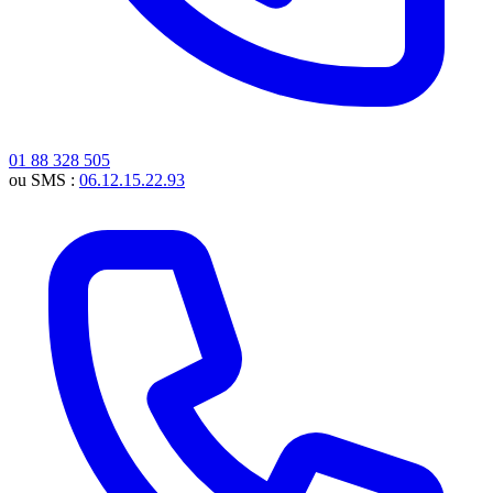
01 88 328 505
ou SMS :
06.12.15.22.93