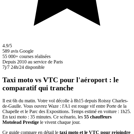
4.9/5
589 avis Google
55 000+
courses réalisées
Depuis 2010
au service de Paris
7j/7
24h/24 disponible
Taxi moto vs VTC pour l'aéroport : le
comparatif qui tranche
Il est 6h du matin. Votre vol décolle à 8h15 depuis Roissy Charles-
de-Gaulle. Vous ouvrez Waze : l'A1 est rouge vif entre Porte de la
Chapelle et le Parc des Expositions. Temps estimé en voiture : 1h25.
En taxi moto : 35 minutes. Ce scénario, les
55 chauffeurs
Motolead Prestige
le vivent chaque jour.
Ce guide compare en détail le
taxi moto et le VTC pour rejoindre