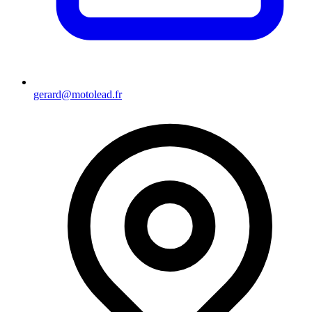
gerard@motolead.fr