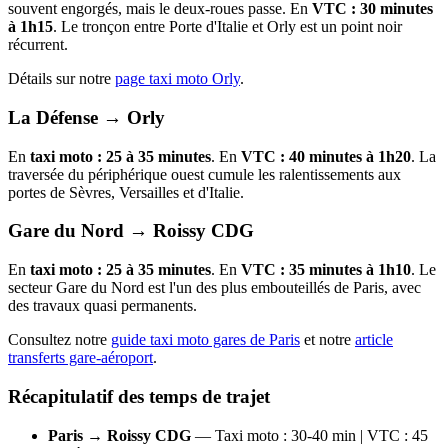
souvent engorgés, mais le deux-roues passe. En
VTC : 30 minutes
à 1h15
. Le tronçon entre Porte d'Italie et Orly est un point noir
récurrent.
Détails sur notre
page taxi moto Orly
.
La Défense → Orly
En
taxi moto : 25 à 35 minutes
. En
VTC : 40 minutes à 1h20
. La
traversée du périphérique ouest cumule les ralentissements aux
portes de Sèvres, Versailles et d'Italie.
Gare du Nord → Roissy CDG
En
taxi moto : 25 à 35 minutes
. En
VTC : 35 minutes à 1h10
. Le
secteur Gare du Nord est l'un des plus embouteillés de Paris, avec
des travaux quasi permanents.
Consultez notre
guide taxi moto gares de Paris
et notre
article
transferts gare-aéroport
.
Récapitulatif des temps de trajet
Paris → Roissy CDG
— Taxi moto : 30-40 min | VTC : 45