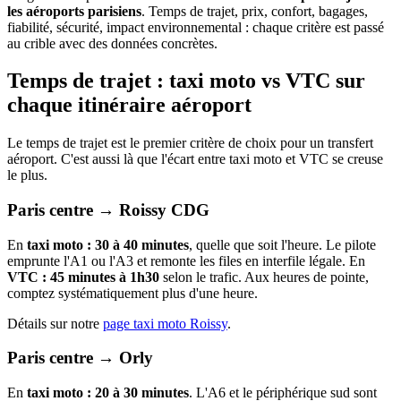
les aéroports parisiens
. Temps de trajet, prix, confort, bagages,
fiabilité, sécurité, impact environnemental : chaque critère est passé
au crible avec des données concrètes.
Temps de trajet : taxi moto vs VTC sur
chaque itinéraire aéroport
Le temps de trajet est le premier critère de choix pour un transfert
aéroport. C'est aussi là que l'écart entre taxi moto et VTC se creuse
le plus.
Paris centre → Roissy CDG
En
taxi moto : 30 à 40 minutes
, quelle que soit l'heure. Le pilote
emprunte l'A1 ou l'A3 et remonte les files en interfile légale. En
VTC : 45 minutes à 1h30
selon le trafic. Aux heures de pointe,
comptez systématiquement plus d'une heure.
Détails sur notre
page taxi moto Roissy
.
Paris centre → Orly
En
taxi moto : 20 à 30 minutes
. L'A6 et le périphérique sud sont