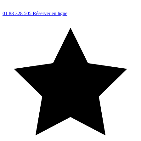
01 88 328 505
Réserver en ligne