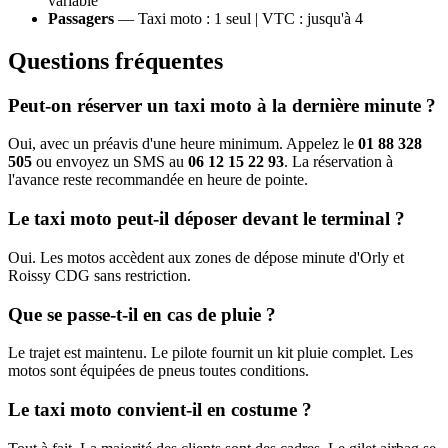
variable
Passagers
— Taxi moto : 1 seul | VTC : jusqu'à 4
Questions fréquentes
Peut-on réserver un taxi moto à la dernière minute ?
Oui, avec un préavis d'une heure minimum. Appelez le
01 88 328
505
ou envoyez un SMS au
06 12 15 22 93
. La réservation à
l'avance reste recommandée en heure de pointe.
Le taxi moto peut-il déposer devant le terminal ?
Oui. Les motos accèdent aux zones de dépose minute d'Orly et
Roissy CDG sans restriction.
Que se passe-t-il en cas de pluie ?
Le trajet est maintenu. Le pilote fournit un kit pluie complet. Les
motos sont équipées de pneus toutes conditions.
Le taxi moto convient-il en costume ?