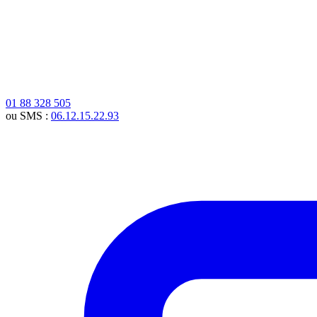
01 88 328 505
ou SMS :
06.12.15.22.93