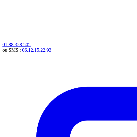
01 88 328 505
ou SMS :
06.12.15.22.93