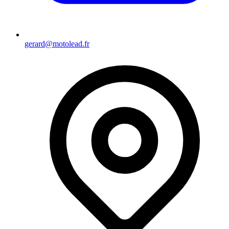
gerard@motolead.fr