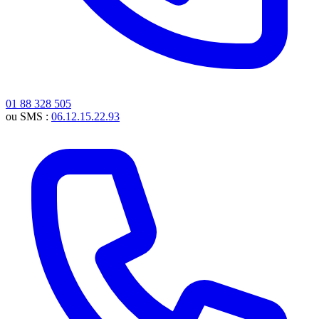
01 88 328 505
ou SMS :
06.12.15.22.93